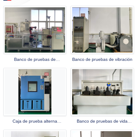
Banco de pruebas de
Banco de pruebas de vibración
condiciones de trabajo
simuladas
Caja de prueba alterna
Banco de pruebas de vida
programática de alta y baja
mecánica del electroimán