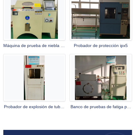
temperatura
Máquina de prueba de niebla de
Probador de protección ipx5
sal
Probador de explosión de tubos
Banco de pruebas de fatiga por
magnéticos
presión de aceite de tubo de
núcleo magnético