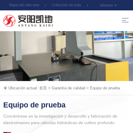
Mapa del sitio web
Colección de esta
Idiomas
estación
Ubicación actual:
首页
>
Garantía de calidad
>
Equipo de prueba
Equipo de prueba
Concéntrese en la investigación y desarrollo y fabricación de
electroimanes para válvulas hidráulicas de cultivo profundo.