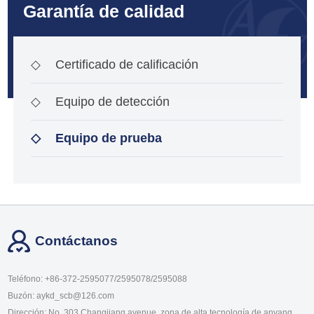
Garantía de calidad
◇
Certificado de calificación
◇
Equipo de detección
◇
Equipo de prueba
Contáctanos
Teléfono: +86-372-2595077/2595078/2595088
Buzón: aykd_scb@126.com
Dirección: No. 303 Changjiang avenue, zona de alta tecnología de anyang,