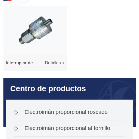
Interruptor de
Detalles +
posición G - qm
Centro de productos
◇
Electroimán proporcional roscado
◇
Electroimán proporcional al tornillo