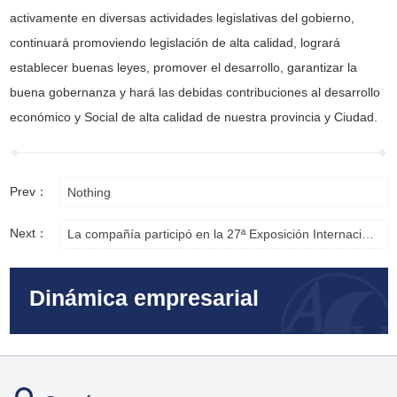
activamente en diversas actividades legislativas del gobierno,
continuará promoviendo legislación de alta calidad, logrará
establecer buenas leyes, promover el desarrollo, garantizar la
buena gobernanza y hará las debidas contribuciones al desarrollo
económico y Social de alta calidad de nuestra provincia y Ciudad.
Prev：
Nothing
Next：
La compañía participó en la 27ª Exposición Internacional de tecnología de transmisión y control de energía de Asia y la 20ª Exposición Internacional de intercambio de tecnología y equipos de minería d
Dinámica empresarial