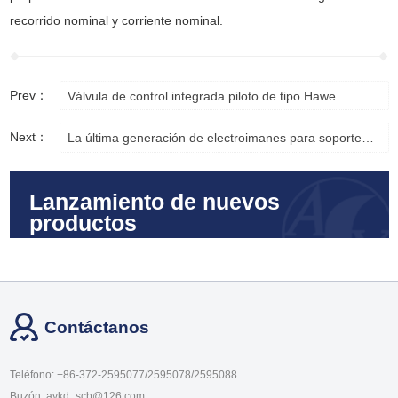
recorrido nominal y corriente nominal.
Prev：
Válvula de control integrada piloto de tipo Hawe
Next：
La última generación de electroimanes para soportes de alto rendimiento
Lanzamiento de nuevos
productos
Contáctanos
Teléfono: +86-372-2595077/2595078/2595088
Buzón: aykd_scb@126.com