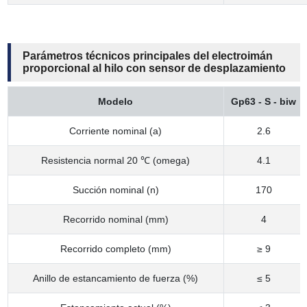
Parámetros técnicos principales del electroimán
proporcional al hilo con sensor de desplazamiento
Modelo
Gp63 - S - biw
Corriente nominal (a)
2.6
Resistencia normal 20 ℃ (omega)
4.1
Succión nominal (n)
170
Recorrido nominal (mm)
4
Recorrido completo (mm)
≥ 9
Anillo de estancamiento de fuerza (%)
≤ 5