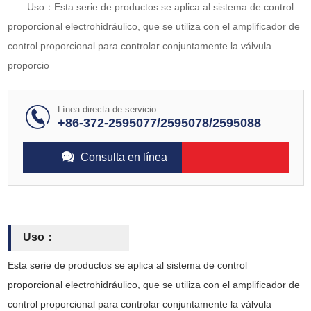
Uso：Esta serie de productos se aplica al sistema de control
proporcional electrohidráulico, que se utiliza con el amplificador de
control proporcional para controlar conjuntamente la válvula
proporcio
Línea directa de servicio:
+86-372-2595077/2595078/2595088
Consulta en línea
Uso：
Esta serie de productos se aplica al sistema de control
proporcional electrohidráulico, que se utiliza con el amplificador de
control proporcional para controlar conjuntamente la válvula