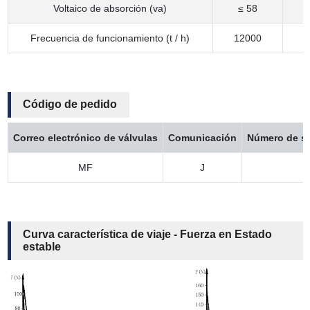
Voltaico de absorción (va)
≤ 58
Frecuencia de funcionamiento (t / h)
12000
1
Código de pedido
Correo electrónico de válvulas
Comunicación
Número de se
MF
J
1
Curva característica de viaje - Fuerza en Estado
estable