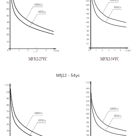
Mfj12 - 54yc